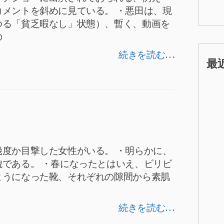
メントを斜めに見ている。 ・悪田は、現
ゆる「貧乏暇なし」状態）、暫く、動画を
の
続きを読む…
最
度か目撃した女性がいる。 ・明らかに、
である。 ・春になったとはいえ、ビリビ
ようになった靴、それぞれの隙間から素肌
続きを読む…