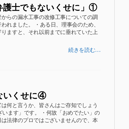
弁護士でもないくせに」①
管からの漏水工事の改修工事についての調
われました。 ・ある日、理事会のため、
寄りますと、それ以前までに垂れていた上
続きを読む…
ないくせに④
官は何と言うか、皆さんはご存知でしょう
ざいます」です。 ・何故「おめでたい」の
田は法律のプロではございませんので、本