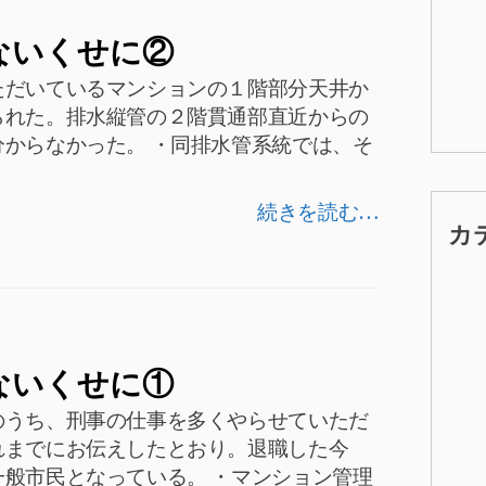
ないくせに②
ただいているマンションの１階部分天井か
られた。排水縦管の２階貫通部直近からの
からなかった。 ・同排水管系統では、そ
続きを読む…
カ
ないくせに①
のうち、刑事の仕事を多くやらせていただ
れまでにお伝えしたとおり。退職した今
般市民となっている。 ・マンション管理