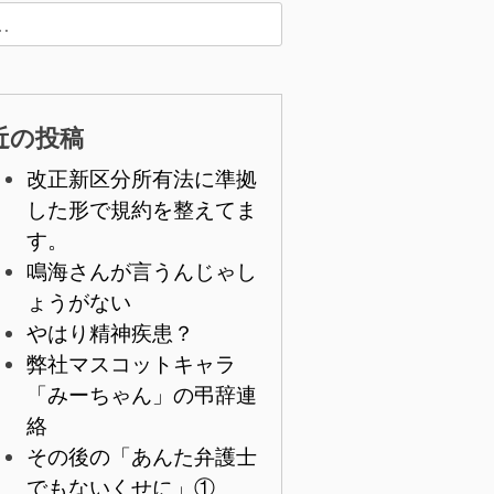
近の投稿
改正新区分所有法に準拠
した形で規約を整えてま
す。
鳴海さんが言うんじゃし
ょうがない
やはり精神疾患？
弊社マスコットキャラ
「みーちゃん」の弔辞連
絡
その後の「あんた弁護士
でもないくせに」①