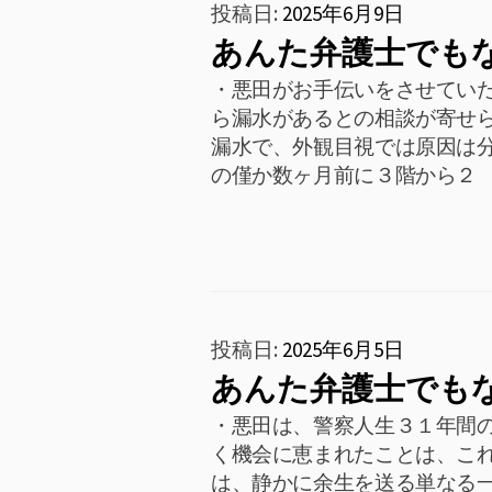
投稿日:
2025年6月9日
あんた弁護士でも
・悪田がお手伝いをさせてい
ら漏水があるとの相談が寄せ
漏水で、外観目視では原因は分
の僅か数ヶ月前に３階から２
投稿日:
2025年6月5日
あんた弁護士でも
・悪田は、警察人生３１年間
く機会に恵まれたことは、こ
は、静かに余生を送る単なる一