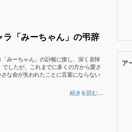
ャラ「みーちゃん」の弔辞
コ「みーちゃん」の訃報に接し、深く哀悼
ア
」でしたが、これまでに多くの方から愛さ
小さな命が失われたことに言葉にならない
続きを読む…