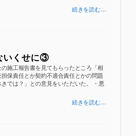
続きを読む…
ないくせに③
社の施工報告書を見てもらったところ「相
疵担保責任とか契約不適合責任とかの問題
きでは？」との意見をいただいた。 ・悪
続きを読む…