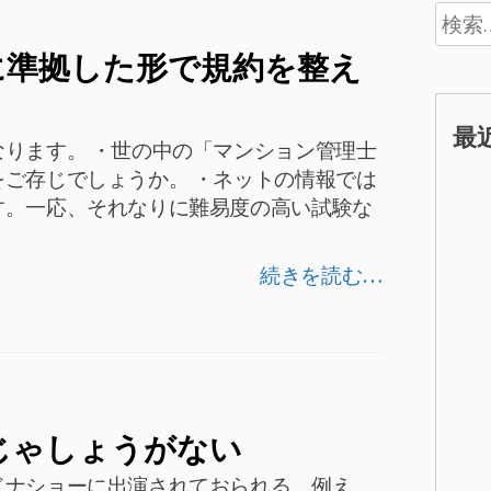
検
索:
に準拠した形で規約を整え
最
ります。 ・世の中の「マンション管理士
ご存じでしょうか。 ・ネットの情報では
す。一応、それなりに難易度の高い試験な
続きを読む…
じゃしょうがない
ドナショーに出演されておられる、例え