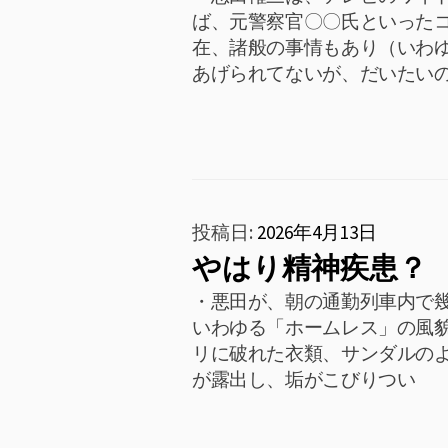
ば、元警察官〇〇氏といったコ
在、諸般の事情もあり（いわ
あげられてないが、だいたい
投稿日:
2026年4月13日
やはり精神疾患？
・悪田が、朝の通勤列車内で幾
いわゆる「ホームレス」の風貌
リに破れた衣類、サンダルの
が露出し、垢がこびりつい