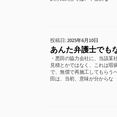
投稿日:
2025年6月10日
あんた弁護士でも
・悪田の協力会社に、当該某
見積とかではなく、これは瑕
で、無償で再施工してもらうべ
田は、当初、意味が分からな