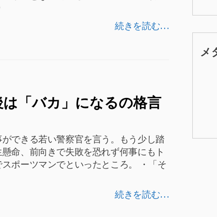
り
続きを読む…
メ
後は「バカ」になるの格言
事ができる若い警察官を言う。もう少し踏
生懸命、前向きで失敗を恐れず何事にもト
スポーツマンでといったところ。 ・「そ
続きを読む…