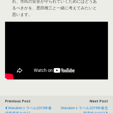
れ、市民の安全が守られていくためにはどうあ
るべきかを、悪田権三と一緒に考えてみたいと
思います。
Previous Post
Next Post
Warukenトラベル2019年春
Warukenトラベル2019年春北
北海道編その12
海道編その13