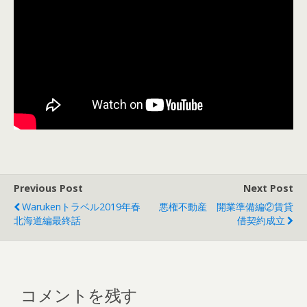
Previous Post
Next Post
Warukenトラベル2019年春
悪権不動産 開業準備編②賃貸
北海道編最終話
借契約成立
コメントを残す