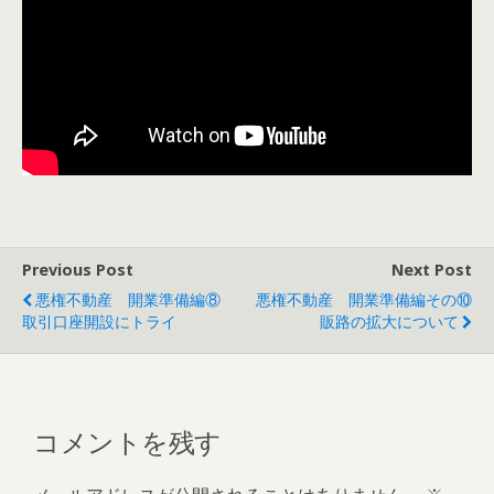
Previous Post
Next Post
悪権不動産 開業準備編⑧
悪権不動産 開業準備編その⑩
取引口座開設にトライ
販路の拡大について
コメントを残す