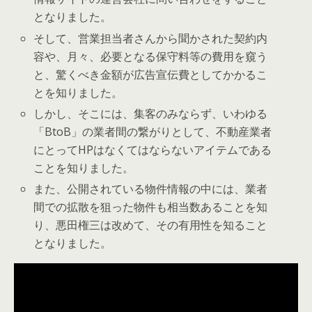
となりました。
そして、営業担当者さんから聞かされた契約内
容や、月々、必要となる保守料等の費用を窺う
と、驚くべき金額が広告宣伝費としてかかるこ
とを知りました。
しかし、そこには、集客のみならず、いわゆる
「BtoB」の業者間の繋がりとして、不動産業者
にとってHPはなくてはならないアイテムである
ことを知りました。
また、公開されている物件情報の中には、業者
間での拡散を狙った物件も相当数あることを知
り、悪田権三は改めて、その有用性を知ること
となりました。