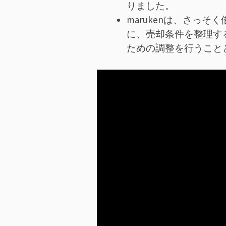
りました。
marukenは、さっ
に、売却条件を整理す
ための調整を行うこと