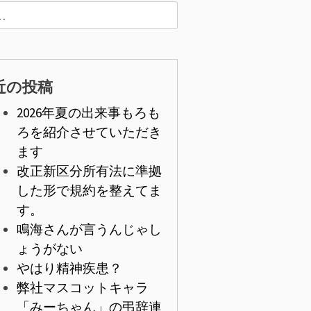
近の投稿
2026年夏の出来事もろも
ろを紹介させていただき
ます
改正新区分所有法に準拠
した形で規約を整えてま
す。
鳴海さんが言うんじゃし
ょうがない
やはり精神疾患？
弊社マスコットキャラ
「みーちゃん」の弔辞連