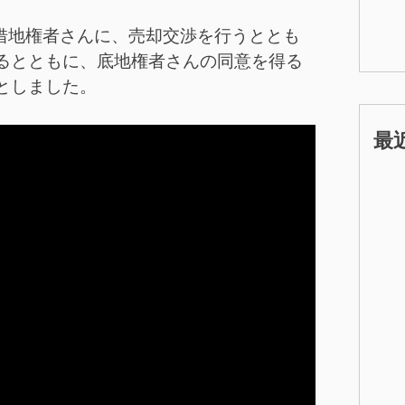
そく借地権者さんに、売却交渉を行うととも
るとともに、底地権者さんの同意を得る
としました。
最