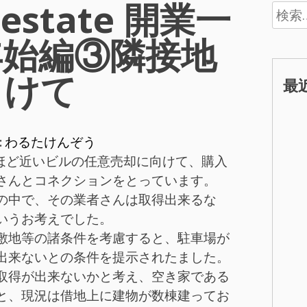
-estate 開業一
検
索:
年始編③隣接地
向けて
最
:
わるたけんぞう
駅にほど近いビルの任意売却に向けて、購入
さんとコネクションをとっています。
の中で、その業者さんは取得出来るな
いうお考えでした。
敷地等の諸条件を考慮すると、駐車場が
出来ないとの条件を提示されたました。
取得が出来ないかと考え、空き家である
と、現況は借地上に建物が数棟建ってお