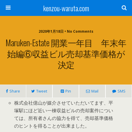
kenzou-waruta.com
2020年1月18日 • No Comments
Maruken-Estate 開業一年目 年末年
始編⑥収益ビル売却基準価格が
決定
Share
Tweet
Pin
Mail
SMS
株式会社億山が媒介させていただいてます、平
塚駅にほど近い一棟収益ビルの売却案件につい
ては、所有者さんの協力を得て、売却基準価格
のヒントを得ることが出来ました。