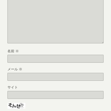
名前
※
メール
※
サイト