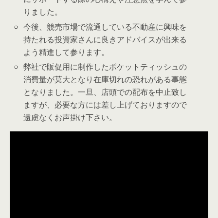
りました。
今後、競売市場で流通している不動産に興味を
持たれる投資家さんに良きアドバイスが出来る
よう精進して参ります。
弊社で販促用に制作したポケットティッシュの
消費量が莫大となり在庫切れの恐れがある事態
となりました。一旦、店頭での配布を中止致し
ますが、必要な方には差し上げておりますので
遠慮なくお声掛け下さい。