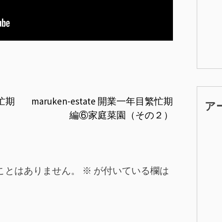
繁忙期
maruken-estate 開業一年目繁忙期
ア
編⑥家庭菜園（その２）
ことはありません。
※
が付いている欄は