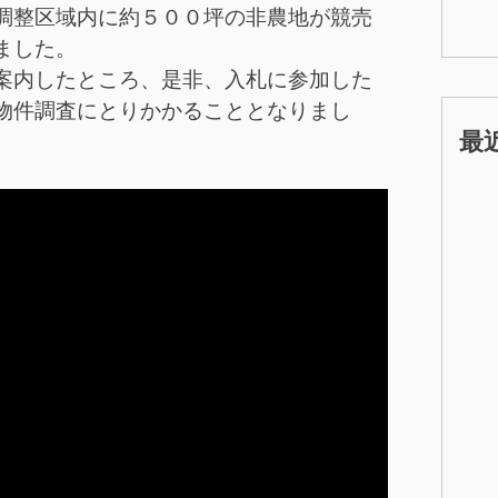
調整区域内に約５００坪の非農地が競売
ました。
案内したところ、是非、入札に参加した
物件調査にとりかかることとなりまし
最