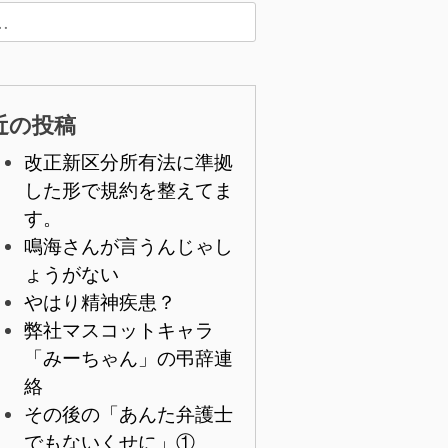
近の投稿
改正新区分所有法に準拠
した形で規約を整えてま
す。
鳴海さんが言うんじゃし
ょうがない
やはり精神疾患？
弊社マスコットキャラ
「みーちゃん」の弔辞連
絡
その後の「あんた弁護士
でもないくせに」①