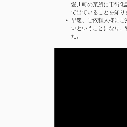
愛川町の某所に市街化
で出ていることを知り
早速、ご依頼人様にご
いということになり、
た。