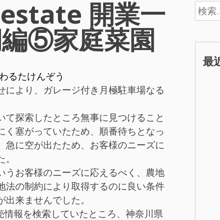
-estate 開業一
検
索:
期編⑤家庭菜園
最
わるたけんぞう
せにより、ガレージ付き月極駐車場なる
。
いて探索したところ無事に見つけること
にく塞がっていたため、順番待ちとなっ
、急に空が出たため、お客様のニーズに
た。
いうお客様のニーズに応えるべく、農地
地法の制約により取得するのに良い条件
が出来ませんでした。
は競売情報を検索していたところ、神奈川県