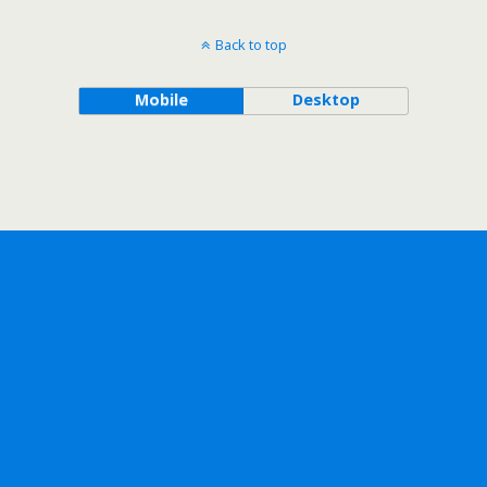
Back to top
Mobile
Desktop