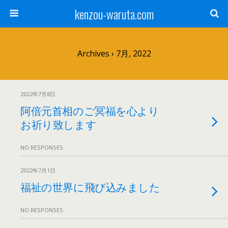
kenzou-waruta.com
Archives › 7月, 2022
2022年7月8日
阿倍元首相のご冥福を心より
お祈り致します
NO RESPONSES
2022年7月1日
福祉の世界に飛び込みました
NO RESPONSES