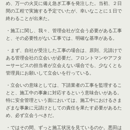
め、万一の火災に備え急ぎ工事を発注した。当初、２日
間の工程で実施する予定でいたが、幸いなことに１日で
終わることが出来た。
・施工に関し、我々、管理会社が立会う必要がある工事
と、その必要性がない工事では、明確な基準がある。
・まず、自社が受注した工事の場合は、原則、元請けで
ある管理会社の立会いが必要だ。フロントマンやアフタ
ーサービスの担当者が立会えない場合でも、少なくとも
管理員にお願いして立会いを行っている。
・立会いの意味としては、下請業者の工事を監理するこ
とと、施工中の事象に対応するという意味合いがある。
特に安全管理という面においては、施工中におけるさま
ざまな事象に元請けとしての責任を果たす必要があるた
め、必ず立会うべきだ。
・ではその間、ずっと施工状況を見ているのか。悪田は