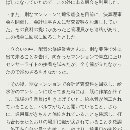
ばしになっていたので、この外に出る機会を利用した。
・また、別なマンションで通常総会を目前に、決算理事
会を開催し、会計理事さんに監査資料をお渡ししてい
た。その資料の提出があったと管理員から連絡があり、
この機会に回収に回ることとした。
・立会いの中、配管の修繕業者さんに、別な要件で外に
出て来ることを告げ、向かったマンションで脚立に上り
センサーライトの接着を試みたが、全く歯が立たなかっ
たので諦めざるをえなかった。
・その後、別なマンションで会計監査資料を回収し、給
水管のマンションに戻ってきた時には、既に作業が終了
し、現場の作業員は引き上げていた。給水管が施工され
ていることと、バルブがちんと開いていること、さら
に、通用扉がきちんと施錠されていることを確認し、打
ち合わせたとおりの場所に鍵が戻されていることを確認
し終了を自分の目で点検した。やはり、通用口の施錠が