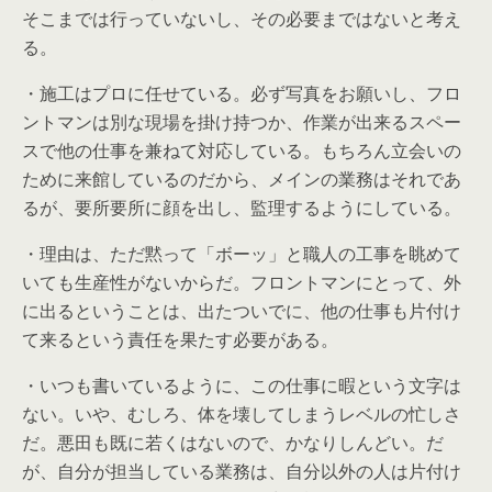
そこまでは行っていないし、その必要まではないと考え
る。
・施工はプロに任せている。必ず写真をお願いし、フロ
ントマンは別な現場を掛け持つか、作業が出来るスペー
スで他の仕事を兼ねて対応している。もちろん立会いの
ために来館しているのだから、メインの業務はそれであ
るが、要所要所に顔を出し、監理するようにしている。
・理由は、ただ黙って「ボーッ」と職人の工事を眺めて
いても生産性がないからだ。フロントマンにとって、外
に出るということは、出たついでに、他の仕事も片付け
て来るという責任を果たす必要がある。
・いつも書いているように、この仕事に暇という文字は
ない。いや、むしろ、体を壊してしまうレベルの忙しさ
だ。悪田も既に若くはないので、かなりしんどい。だ
が、自分が担当している業務は、自分以外の人は片付け