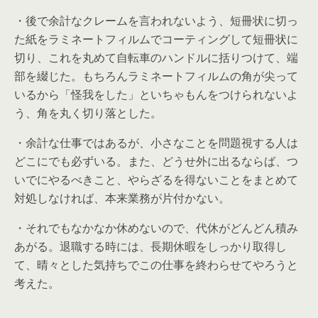
・後で余計なクレームを言われないよう、短冊状に切っ
た紙をラミネートフィルムでコーティングして短冊状に
切り、これを丸めて自転車のハンドルに括りつけて、端
部を綴じた。もちろんラミネートフィルムの角が尖って
いるから「怪我をした」といちゃもんをつけられないよ
う、角を丸く切り落とした。
・余計な仕事ではあるが、小さなことを問題視する人は
どこにでも必ずいる。また、どうせ外に出るならば、つ
いでにやるべきこと、やらざるを得ないことをまとめて
対処しなければ、本来業務が片付かない。
・それでもなかなか休めないので、代休がどんどん積み
あがる。退職する時には、長期休暇をしっかり取得し
て、晴々とした気持ちでこの仕事を終わらせてやろうと
考えた。