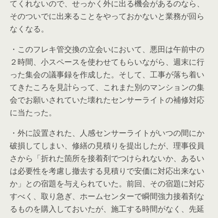
てくれないので、せっかく外に出る機会があるのなら、
そのついでに出来ることをやっておかないと業務が回ら
なくなる。
・このフレキ管交換の立会いにおいて、悪田は午前中の
２時間、小スペースを使わせてもらいながら、週末に行
った集会の議事録を作成した。そして、工事が落ち着い
てきたころを見計らって、これまた別のマンションの集
会でお願いされていた壊れたセンサーライトの補修対応
に当たった。
・外に設置された、人感センサーライトがいつの間にか
破損してしまい、修繕の見積りを提出したが、理事役員
さから「折れた箇所を接着剤でつけられないか、あるい
は必要性を考慮し撤去する見積りで安価に対応出来ない
か」との宿題を与えられていた。前回、その宿題に対応
すべく、取り急ぎ、ホームセンターで瞬間強力接着剤な
るものを購入しておいたが、施工する時間がなく、先延