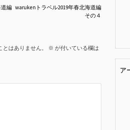
海道編
warukenトラベル2019年春北海道編
その４
ことはありません。
※
が付いている欄は
ア