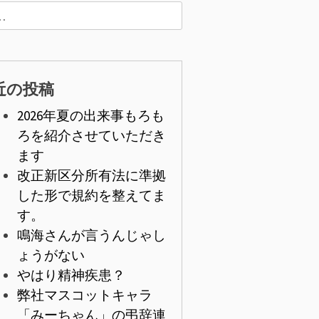
近の投稿
2026年夏の出来事もろも
ろを紹介させていただき
ます
改正新区分所有法に準拠
した形で規約を整えてま
す。
鳴海さんが言うんじゃし
ょうがない
やはり精神疾患？
弊社マスコットキャラ
「みーちゃん」の弔辞連