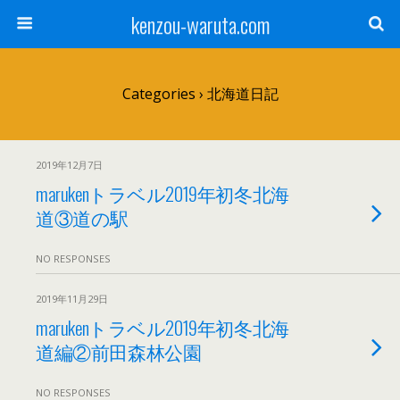
kenzou-waruta.com
Categories ›
北海道日記
2019年12月7日
marukenトラベル2019年初冬北海
道③道の駅
NO RESPONSES
2019年11月29日
marukenトラベル2019年初冬北海
道編②前田森林公園
NO RESPONSES