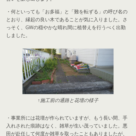
・何といっても「お多福」と「難を転ずる」の呼び名の
とおり、縁起の良い木であることが気に入りました。さ
っそく、GWの穏やかな晴れ間に植替えを行うべく出勤
しました。
↑施工前の通路と花壇の様子
・事業所には花壇が作られていますが、もう長い間、手
入れされた痕跡はなく、雑草が生い茂っていました。悪
田が赴任して何度か雑草を取ったこともありましたが、