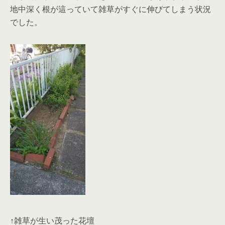
地中深く根が這っていて雑草がすぐに伸びてしまう状況
でした。
↑雑草が生い茂った花壇