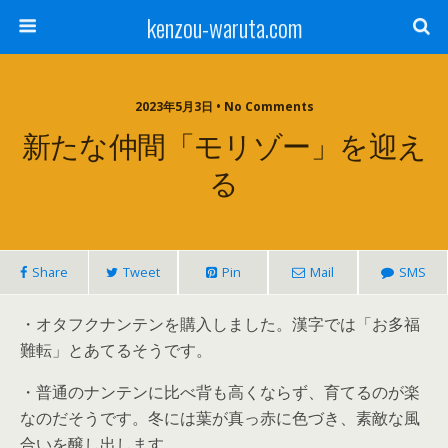
kenzou-waruta.com
2023年5月3日 • No Comments
新たな仲間「モリゾー」を迎え
る
Share
Tweet
Pin
Mail
SMS
・オタフクナンテンを購入しました。漢字では「お多福
難転」とあてるそうです。
・普通のナンテンに比べ背も高くならず、育てるのが楽
なのだそうです。冬には葉が真っ赤に色づき、素敵な風
合いを醸し出します。