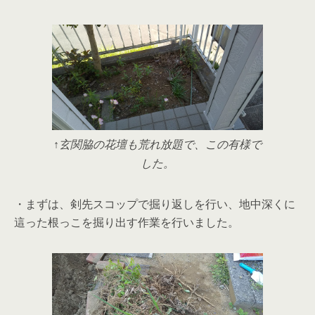
↑玄関脇の花壇も荒れ放題で、この有様で
した。
・まずは、剣先スコップで掘り返しを行い、地中深くに
這った根っこを掘り出す作業を行いました。