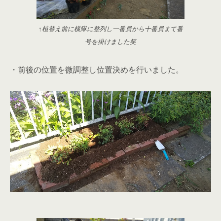
↑植替え前に横隊に整列し一番員から十番員まて番
号を掛けました笑
・前後の位置を微調整し位置決めを行いました。