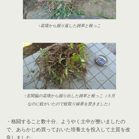
↑花壇から掘り返した雑草と根っこ
↑玄関脇の花壇から掘り出した雑草と根っこ（５月
なのに蚊がいたので蚊取り線香を焚きました）
・格闘すること数十分、ようやく土中が整いましたの
で、あらかじめ買っておいた培養土を投入して土質を改
良しました。