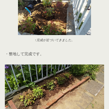
↑完成が近づいてきました。
・整地して完成です。