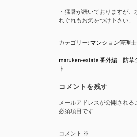
・猛暑が続いておりますが、
れぐれもお気をつけ下さい。
カテゴリー:
マンション管理士
投
maruken-estate 番外編 防
ト
稿
ナ
コメントを残す
ビ
メールアドレスが公開される
ゲ
必須項目です
ー
コメント
※