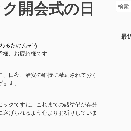
ック開会式の日
検
索:
最
わるたけんぞう
皆様、お疲れ様です。
中、日夜、治安の維持に精励されておら
げます。
ピックですね。これまでの諸準備が存分
に遂げられるよう心よりお祈りしていま