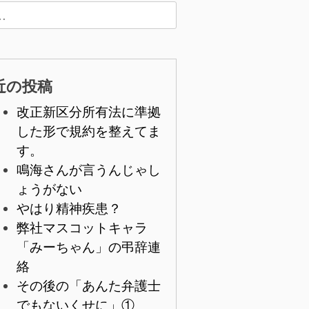
近の投稿
改正新区分所有法に準拠
した形で規約を整えてま
す。
鳴海さんが言うんじゃし
ょうがない
やはり精神疾患？
弊社マスコットキャラ
「みーちゃん」の弔辞連
絡
その後の「あんた弁護士
でもないくせに」①