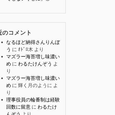
近のコメント
なるほど納得さんりんぼ
う
に
ｵﾄﾞﾛ木
より
マズラー海苔増し味濃い
め
に
わるたけんぞう
よ
り
マズラー海苔増し味濃い
め
に
輝く月のように
よ
り
理事役員の輪番制は経験
回数に留意
に
わるたけ
んぞう
より