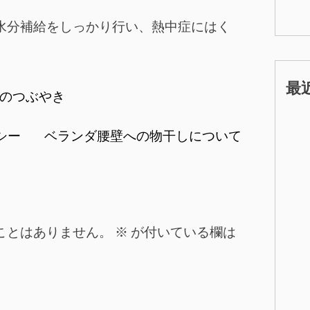
水分補給をしっかり行い、熱中症にはく
最
のつぶやき
草シー
ベランダ腰壁への物干しについて
ことはありません。
※
が付いている欄は