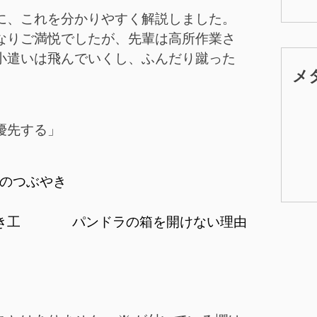
に、これを分かりやすく解説しました。
なりご満悦でしたが、先輩は高所作業さ
小遣いは飛んでいくし、ふんだり蹴った
メ
優先する」
のつぶやき
き工
パンドラの箱を開けない理由