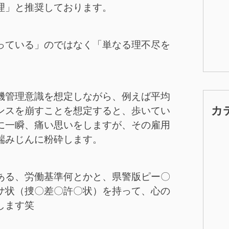
理」と推奨しております。
っている」のではなく「単なる理不尽を
機管理意識を想定しながら、例えば平均
カ
ンスを崩すことを想定すると、歩いてい
に一瞬、痛い思いをしますが、その雇用
端みじんに粉砕します。
ある、労働基準何とかと、県警版ピー〇
サ状（捜〇差〇許〇状）を持って、心の
します笑