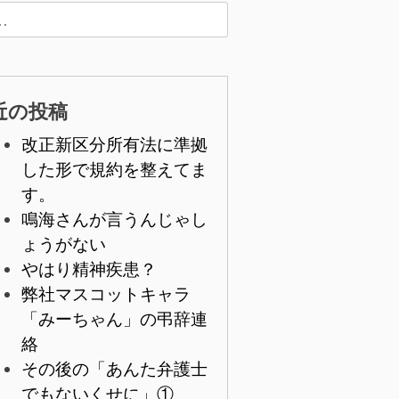
近の投稿
改正新区分所有法に準拠
した形で規約を整えてま
す。
鳴海さんが言うんじゃし
ょうがない
やはり精神疾患？
弊社マスコットキャラ
「みーちゃん」の弔辞連
絡
その後の「あんた弁護士
でもないくせに」①