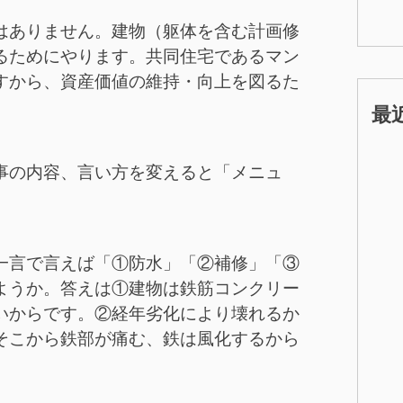
はありません。建物（躯体を含む計画修
るためにやります。共同住宅であるマン
すから、資産価値の維持・向上を図るた
最
事の内容、言い方を変えると「メニュ
一言で言えば「①防水」「②補修」「③
ようか。答えは①建物は鉄筋コンクリー
いからです。②経年劣化により壊れるか
そこから鉄部が痛む、鉄は風化するから