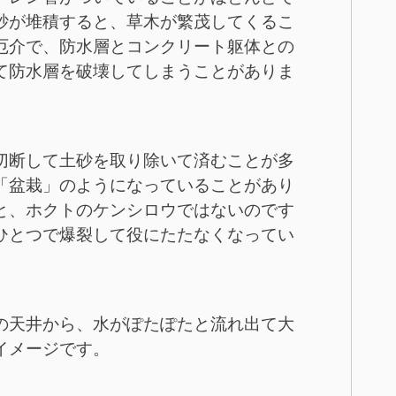
砂が堆積すると、草木が繁茂してくるこ
厄介で、防水層とコンクリート躯体との
て防水層を破壊してしまうことがありま
切断して土砂を取り除いて済むことが多
「盆栽」のようになっていることがあり
と、ホクトのケンシロウではないのです
ひとつで爆裂して役にたたなくなってい
の天井から、水がぽたぽたと流れ出て大
イメージです。