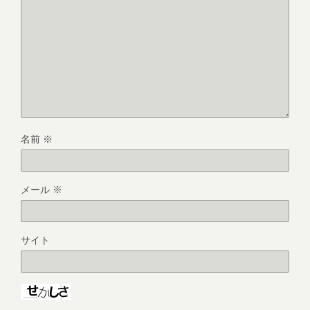
名前
※
メール
※
サイト