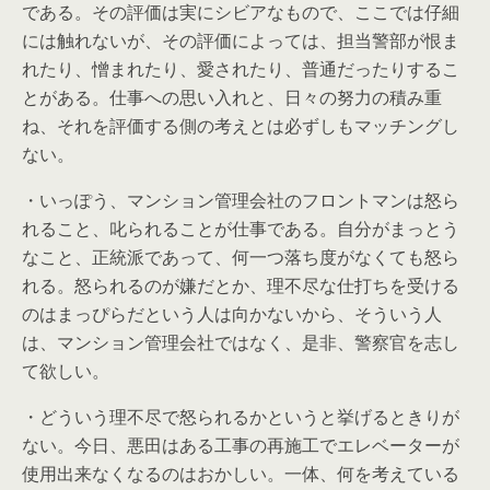
である。その評価は実にシビアなもので、ここでは仔細
には触れないが、その評価によっては、担当警部が恨ま
れたり、憎まれたり、愛されたり、普通だったりするこ
とがある。仕事への思い入れと、日々の努力の積み重
ね、それを評価する側の考えとは必ずしもマッチングし
ない。
・いっぽう、マンション管理会社のフロントマンは怒ら
れること、叱られることが仕事である。自分がまっとう
なこと、正統派であって、何一つ落ち度がなくても怒ら
れる。怒られるのが嫌だとか、理不尽な仕打ちを受ける
のはまっぴらだという人は向かないから、そういう人
は、マンション管理会社ではなく、是非、警察官を志し
て欲しい。
・どういう理不尽で怒られるかというと挙げるときりが
ない。今日、悪田はある工事の再施工でエレベーターが
使用出来なくなるのはおかしい。一体、何を考えている