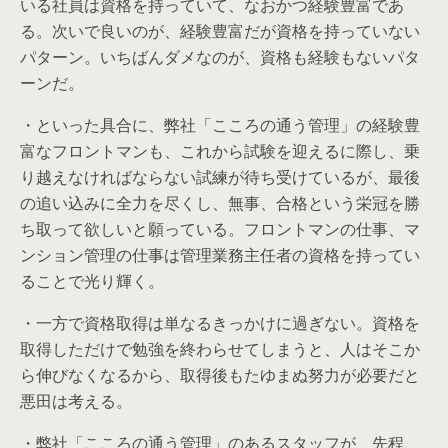
いる社員は資格を持っていて、なおかつ経験豊富であ
る。次いで良いのが、経験豊富だが資格を持っていない
パターン。いちばんダメなのが、資格も経験もないパタ
ーンだ。
・といった具合に、弊社「こころの通う管理」の経験豊
富なフロントマンも、これから試験を迎えるに際し、乗
り越えなければならない試練が待ち受けているが、最後
の追い込みに全力を尽くし、無事、合格という栄冠を勝
ち取って欲しいと願っている。フロントマンの仕事、マ
ンション管理の仕事は管理業務主任者の資格を持ってい
ることで光り輝く。
・一方で資格取得は単なるきっかけに過ぎない。資格を
取得しただけで勉強を終わらせてしまうと、人はそこか
ら伸びなくなるから、取得後もたゆまぬ努力が必要だと
悪田は考える。
・弊社「こころの通う管理」のあるスタッフが、先程、