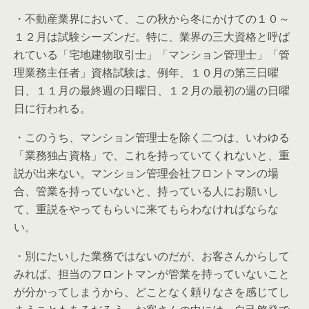
・不動産業界において、この秋から冬にかけての１０～
１２月は試験シーズンだ。特に、業界の三大資格と呼ば
れている「宅地建物取引士」「マンション管理士」「管
理業務主任者」資格試験は、例年、１０月の第三日曜
日、１１月の最終週の日曜日、１２月の最初の週の日曜
日に行われる。
・このうち、マンション管理士を除く二つは、いわゆる
「業務独占資格」で、これを持っていてくれないと、重
説が出来ない。マンション管理会社フロントマンの場
合、管業を持っていないと、持っている人にお願いし
て、重説をやってもらいに来てもらわなければならな
い。
・別にたいした業務ではないのだが、お客さんからして
みれば、担当のフロントマンが管業を持っていないこと
が分かってしまうから、どことなく頼りなさを感じてし