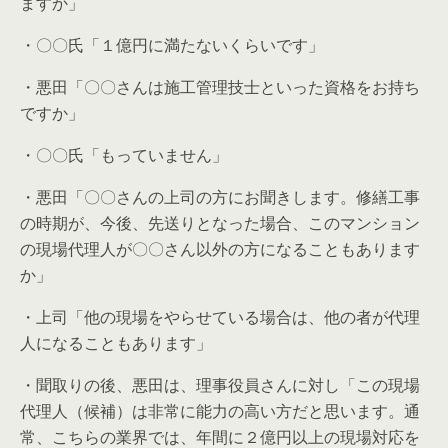
ますか」
・〇〇氏「１億円に満たないくらいです」
・悪田「〇〇さんは施工管理技士といった資格をお持ち
ですか」
・〇〇氏「もっていません」
・悪田「〇〇さんの上司の方にお聞きします。修繕工事
の時期が、今後、先送りとなった場合、このマンション
の現場代理人が〇〇さん以外の方になることもあります
か」
・上司「他の現場をやらせている場合は、他の者が代理
人になることもあります」
・聞取りの後、悪田は、理事役員さんに対し「この現場
代理人（候補）は非常に能力の高い方だと思います。通
常、こちらの業界では、年間に２億円以上の現場対応を