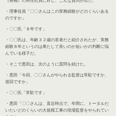
（候補）の男性社員に対し、こんな質問が出た。
・理事役員「〇〇さんはこの実務経験がどのくらいある
のですか」
・〇〇氏「８年です」
・〇〇氏は、年齢３２歳の若者だと紹介されたが、実務
経験８年というのは果たして長いのか短いかの判断に悩
んでいる様子だ。
・そこで悪田は、次のように質問を続けた。
・悪田「今回、〇〇さんがやられる監督は常駐ですか、
巡回ですか」
・〇〇氏「常駐です」
・悪田「〇〇さんは、直近時点で、年間に、トータルだ
いたいどのくらいの大規模工事の現場監督をやられてい