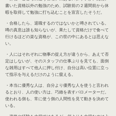
書いた資格以外の勉強のため、試験前の２週間前から休
暇を取得して勉強に打ち込むことを宣言したそうだ。
・合格したら、退職するのではないかと噂されている。
噂の真意は誰も知らないが、果たして資格だけで食べて
行けるほどの楽な資格が、この世の中にあるとは思えな
い。
・人にはそれぞれに物事の捉え方が違うから、あえて否
定はしないが、そのスタッフの仕事ぶりを見ても、面倒
な雑用はすべて他人に押し付け、自分は高い位置に立っ
て指示を与えるだけのように窺える。
・本当に優秀な人は、自分より優秀な人を使うと言われ
るとおり、人の使い方は、巧緻を表すバロメーターだ。
使われる側も、常に使う側の人間性を見て動きを決めて
いる。