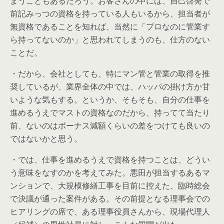
まうこともあるだろう。お客さんの中には、自己啓発で
前記みっつの資格を持っている人もいるから、担当者が
無資格であることを知れば、当然に「プロなのに管業す
ら持ってないのか」と思われてしまうのも、仕方のない
ことだ。
・だから、会社としても、特にマン管と管業の取得を推
奨しているが、業界全体の中では、ハッパの掛け方か甘
いような気もする。というか、そもそも、自分の仕事を
進めるうえでマストの資格なのだから、持ってて当たり
前、ないのはボーナス減額くらいの差をつけても良いの
ではないかと思う。
・では、仕事を進めるうえで資格を持つことは、どうい
う意味をなすのかを考えてみた。悪田が担当するあるマ
ンションで、大規模修繕工事を目前に控えた、臨時総会
で決議が通った案件がある。その前提となる理事会での
ヒアリングの席で、ある理事役員さんから、現場代理人