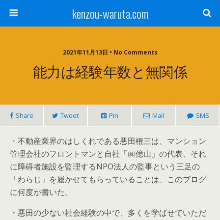
kenzou-waruta.com
2021年11月13日 • No Comments
能力は経験年数と無関係
Share
Tweet
Pin
Mail
SMS
・不動産業界のはしくれである悪田権三は、マンション
管理会社のフロントマンと自社「㈱億山」の代表、それ
に障碍者施設を監理するNPO法人の監事という三足の
「わらじ」を履かせてもらっていることは、このブログ
に何度か書いた。
・悪田の少ない社会経験の中で、多くを学ばせていただ