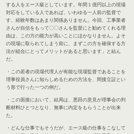
する人をエース級としています。年間１億円以上の現場
対応をしている人であれば、いわゆる一人前の監督で
す。経験年数はあまり関係ありません。今回、工事業者
さんが自信をもって〇〇さんを監督にと勧めてくれる理
由は、この方の能力が高いことにほかなりません。よそ
の現場に取られてしまう前に、まずこの方を確保する方
法が組合にとってメリットがあると思います」と結ん
だ。
・この若者の現場代理人が有能な現場監督であることを
理事役員さんに知らしめるための方法を、間接立証とい
う形で行った一つの例だ。
・この面接において、結局は、悪田の意見が理事会の判
断材料ひとつとなり、無事に内定をもらうことが出来
た。
・どんな仕事でもそうだが、エース級の仕事をこなして