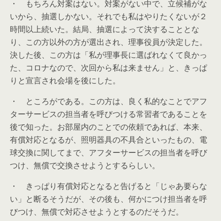
・ もちろん対案はない。対案がない中で、立候補がな
いから、抽選しかない。それでも私はやりたくないが２
時間以上続いた。結局、抽選によって決することとな
り、この方以外の方が選出され、理事役員が決定した。
決した後、この方は「私が理事長に選ばれなくて良かっ
た、コロナなので、次回から私は来ません」と、きっぱ
りと宣言され会場を後にした。
・ ところがである。この方は、良く私的なことでアフ
ターサービスの担当者を呼びつける常習者であることを
後で知った。お部屋内のことでの依頼であれば、本来、
有償対応となるが、照明器具の不具合といったもの、電
球交換に関してまで、アフターサービスの担当者を呼び
つけ、無償で交換させようとするらしい。
・ きっぱり有償対応となると告げると「じゃあ要らな
い」と断るそうだが、その後も、何かにつけ担当者を呼
びつけ、無償で対応させようとするのだそうだ。