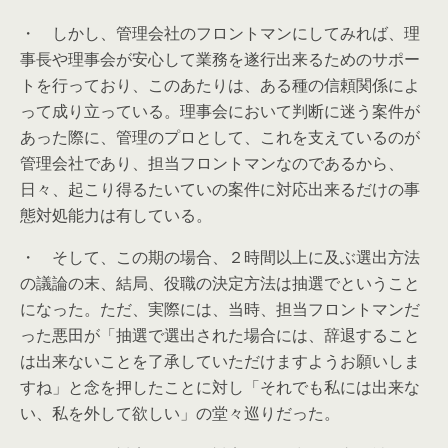
・ しかし、管理会社のフロントマンにしてみれば、理
事長や理事会が安心して業務を遂行出来るためのサポー
トを行っており、このあたりは、ある種の信頼関係によ
って成り立っている。理事会において判断に迷う案件が
あった際に、管理のプロとして、これを支えているのが
管理会社であり、担当フロントマンなのであるから、
日々、起こり得るたいていの案件に対応出来るだけの事
態対処能力は有している。
・ そして、この期の場合、２時間以上に及ぶ選出方法
の議論の末、結局、役職の決定方法は抽選でということ
になった。ただ、実際には、当時、担当フロントマンだ
った悪田が「抽選で選出された場合には、辞退すること
は出来ないことを了承していただけますようお願いしま
すね」と念を押したことに対し「それでも私には出来な
い、私を外して欲しい」の堂々巡りだった。