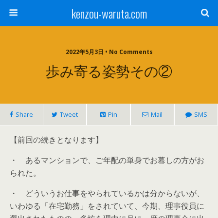
kenzou-waruta.com
2022年5月3日 • No Comments
歩み寄る姿勢その②
Share
Tweet
Pin
Mail
SMS
【前回の続きとなります】
・ あるマンションで、ご年配の単身でお暮しの方がお
られた。
・ どういうお仕事をやられているかは分からないが、
いわゆる「在宅勤務」をされていて、今期、理事役員に