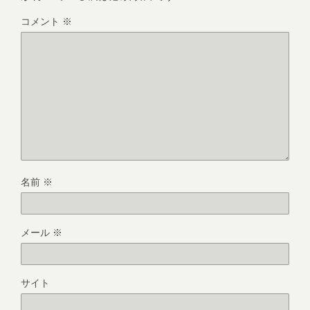
コメント
※
名前
※
メール
※
サイト