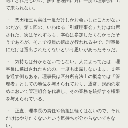
選出されたものの、多忙を理由に月に一度の理事会に出
て来られない。
・ 悪田権三も実は一度だけしかお会いしたことがない
のだが、第１回の、いわゆる「引継理事会」だけは出席
された。実はそれすらも、本心は参加したくなかったそ
うであるが、そこで役員の選出が行われる中で、理事長
にだけは選出されたくないという思いがあったそうだ。
・ 気持ちは分からないでもない。人によってたは、理
事長に選出されたものの、一度も出席しないまま、１年
を通す例もある。理事長は区分所有法上の概念では「管
理者」としての地位を与えられており、通常、規約の定
めにおいて管理組合を代表し、その業務を統括する権限
を与えられている。
・ 正直、理事長の責任や負担は軽くはないので、それ
だけはやりたくないという気持ちが分からないでもな
い。