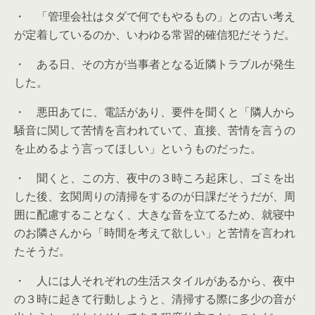
・ 「管理会社はタダで何でもやるもの」との古い考え
が定着しているのか、いわゆる常習的確信犯だそうだ。
・ ある日、その方が当事者となる近隣トラブルが発生
した。
・ 悪田あてに、電話があり、要件を聞くと「隣人から
騒音に関して苦情を言われていて、直接、苦情を言うの
を止めるよう言ってほしい」というものだった。
・ 聞くと、この方、夜中の３時ころ起床し、ゴミを出
した後、玄関周りの清掃をするのが日課だそうだが、周
囲に配慮することなく、大きな音を立てるため、就寝中
のお隣さんから「時間を考えて欲しい」と苦情を言われ
たそうだ。
・ 人には人それぞれの生活スタイルがあるから、夜中
の３時に起きて行動しようと、清掃する際に多少の音が