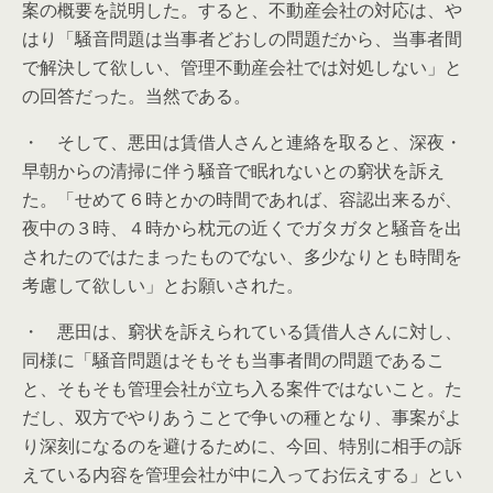
案の概要を説明した。すると、不動産会社の対応は、や
はり「騒音問題は当事者どおしの問題だから、当事者間
で解決して欲しい、管理不動産会社では対処しない」と
の回答だった。当然である。
・ そして、悪田は賃借人さんと連絡を取ると、深夜・
早朝からの清掃に伴う騒音で眠れないとの窮状を訴え
た。「せめて６時とかの時間であれば、容認出来るが、
夜中の３時、４時から枕元の近くでガタガタと騒音を出
されたのではたまったものでない、多少なりとも時間を
考慮して欲しい」とお願いされた。
・ 悪田は、窮状を訴えられている賃借人さんに対し、
同様に「騒音問題はそもそも当事者間の問題であるこ
と、そもそも管理会社が立ち入る案件ではないこと。た
だし、双方でやりあうことで争いの種となり、事案がよ
り深刻になるのを避けるために、今回、特別に相手の訴
えている内容を管理会社が中に入ってお伝えする」とい