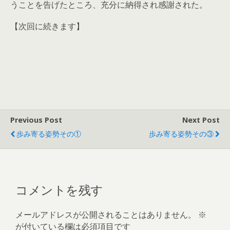
うことを告げたところ、充分に納得され感謝された。
【次回に続きます】
Previous Post
Next Post
歩み寄る姿勢その①
歩み寄る姿勢その③
コメントを残す
メールアドレスが公開されることはありません。
※
が付いている欄は必須項目です