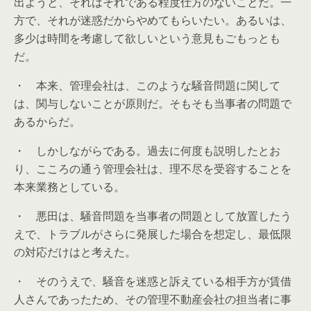
出ようと、それはそれである程度仕方のないことだ。一
方で、それが迷惑だからやめてもらいたい。あるいは、
多少は時間を考慮して欲しいという意見もごもっとも
だ。
・ 本来、管理会社は、このような騒音問題に関して
は、関与しないことが原則だ。そもそも当事者の問題で
あるからだ。
・ しかしながらである。過去に何度も説明したとお
り、こころの通う管理会社は、理不尽を受容することを
本来業務としている。
・ 悪田は、騒音問題を当事者の問題として放置したう
えで、トラブルがさらに発展した場合を想定し、最低限
の対応だけはと考えた。
・ そのうえで、騒音を迷惑と訴えている相手方が賃借
人さんであったため、その管理不動産会社の担当者に事