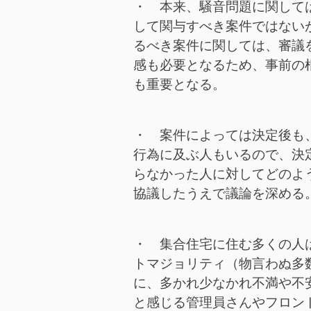
・ 本来、騒音問題に関して
して関与すべき案件ではない
るべき案件に関しては、審議
感も必要となるため、事前の
も重要となる。
・ 案件によっては決定後も
行為に及ぶ人もいるので、決
らなかった人に対してどのよ
協議したうえで議論を深める
・ 集合住宅に住む多くの人
トマジョリティ（物言わぬ多
に、多かれ少なかれ不満や不
と感じる管理員さんやフロン