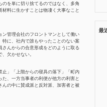
ものを単に切り捨てるのではなく、多角
断材料に生かすことは物凄く大事なこと
最
ョン管理会社のフロントマンとして働い
。特に、社内で誰もやったことのない案
員さんからの合意形成をどのように取る
で、欠かせない。
禁止」「上階からの寝具の落下」「町内
った、一方当事者の利便が他方の利害と
さんの中に賛成派と反対派、加害者と被