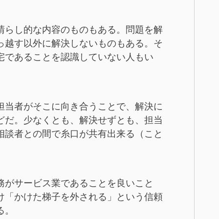
晴らし的な内容のものもある。問題を解
っ越す以外に解決しないものもある。そ
宅であることを認識していない人もい
担当者がそこに向き合うことで、解決に
どだ。少なくとも、解決せずとも、担当
相談者との間で糸口が共有出来る（こと
務がサービス業であることを良いこと
け「かけた梯子を外される」という信頼
る。