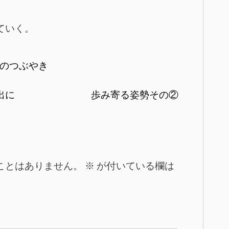
ていく。
のつぶやき
出に
歩み寄る姿勢その②
ことはありません。
※
が付いている欄は