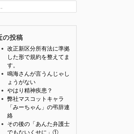
近の投稿
改正新区分所有法に準拠
した形で規約を整えてま
す。
鳴海さんが言うんじゃし
ょうがない
やはり精神疾患？
弊社マスコットキャラ
「みーちゃん」の弔辞連
絡
その後の「あんた弁護士
でもないくせに」①