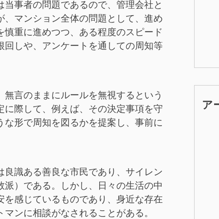
は当事者の問題であるので、管理会社と
が、マンション全体の問題として、進め
を慎重に進めつつ、ある程度のスピード
根回しや、アンケートを通しての周知等
、無言のままにルールを無視するという
ア
定に際して、例えば、その決定事項を守
うな形で周知を図るかを提案し、事前に
。
は良識ある善良な市民であり、サイレン
数派）である。しかし、日々の生活の中
安を感じているものであり、身近な存在
トマンに相談がなされることがある。