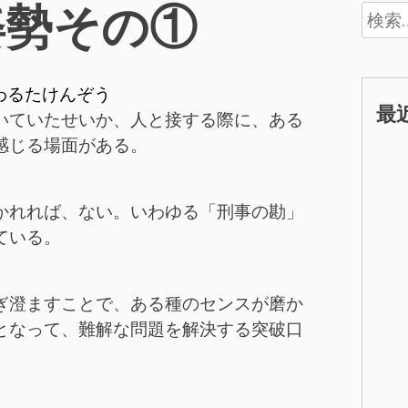
姿勢その①
検
索:
わるたけんぞう
最
いていたせいか、人と接する際に、ある
感じる場面がある。
かれれば、ない。いわゆる「刑事の勘」
ている。
ぎ澄ますことで、ある種のセンスが磨か
となって、難解な問題を解決する突破口