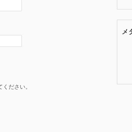
メ
てください。