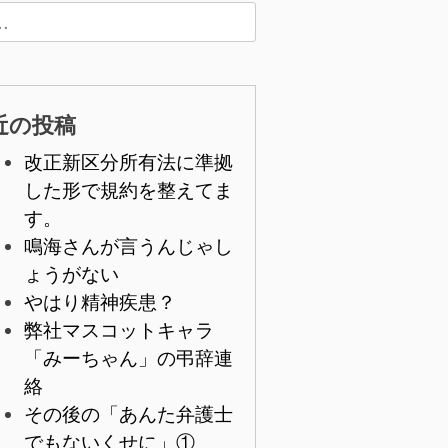
近の投稿
改正新区分所有法に準拠
した形で規約を整えてま
す。
鳴海さんが言うんじゃし
ょうがない
やはり精神疾患？
弊社マスコットキャラ
「みーちゃん」の弔辞連
絡
その後の「あんた弁護士
でもないくせに」①