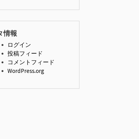
タ情報
ログイン
投稿フィード
コメントフィード
WordPress.org