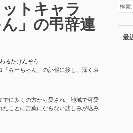
コットキャラ
検
索:
ゃん」の弔辞連
最
わるたけんぞう
コ「みーちゃん」の訃報に接し、深く哀
までに多くの方から愛され、地域で可愛
れたことに言葉にならない悲しみが込み