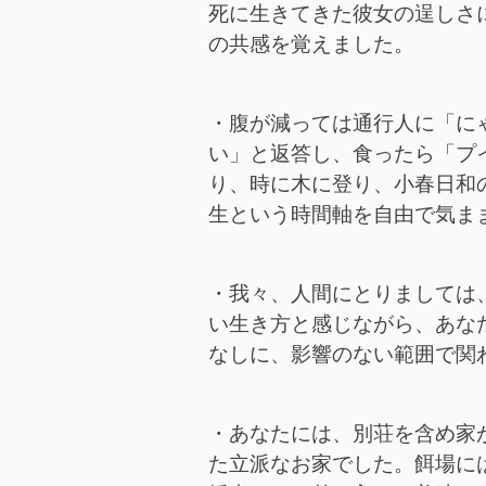
死に生きてきた彼女の逞しさ
の共感を覚えました。
・腹が減っては通行人に「に
い」と返答し、食ったら「プ
り、時に木に登り、小春日和
生という時間軸を自由で気ま
・我々、人間にとりましては
い生き方と感じながら、あな
なしに、影響のない範囲で関
・あなたには、別荘を含め家
た立派なお家でした。餌場に