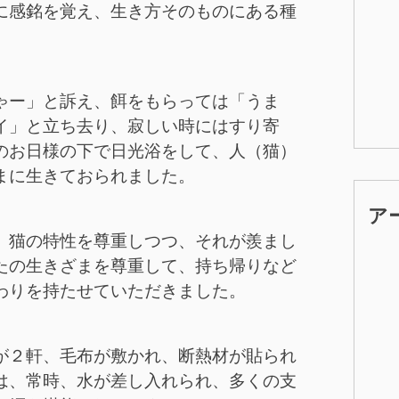
に感銘を覚え、生き方そのものにある種
ゃー」と訴え、餌をもらっては「うま
イ」と立ち去り、寂しい時にはすり寄
のお日様の下で日光浴をして、人（猫）
まに生きておられました。
ア
、猫の特性を尊重しつつ、それが羨まし
たの生きざまを尊重して、持ち帰りなど
わりを持たせていただきました。
が２軒、毛布が敷かれ、断熱材が貼られ
は、常時、水が差し入れられ、多くの支