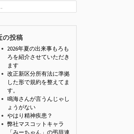
近の投稿
2026年夏の出来事もろも
ろを紹介させていただき
ます
改正新区分所有法に準拠
した形で規約を整えてま
す。
鳴海さんが言うんじゃし
ょうがない
やはり精神疾患？
弊社マスコットキャラ
「みーちゃん」の弔辞連