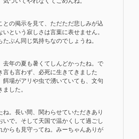
。気づいてやれなくてごめんね。
ことの掲示を見て、ただただ悲しみが込
ないという寂しさは言葉に表せません。
もたぶん同じ気持ちなのでしょうね。
。去年の夏も暑くてしんどかったね。で
き言も言わず、必死に生きてきました
、餌場がアリや虫で湧いていても、文句
きました。
たね。長い間、関わらせていただきあり
おいで。そして天国で温かくして過ごし
れからも見守ってね。みーちゃんありが