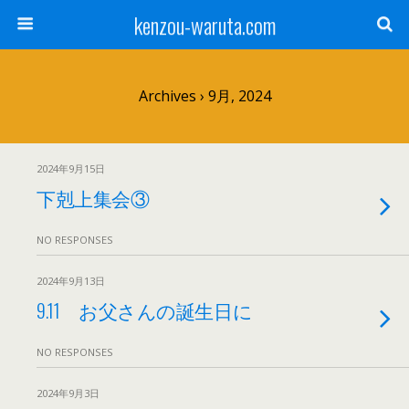
kenzou-waruta.com
Archives › 9月, 2024
2024年9月15日
下剋上集会③
NO RESPONSES
2024年9月13日
9.11 お父さんの誕生日に
NO RESPONSES
2024年9月3日