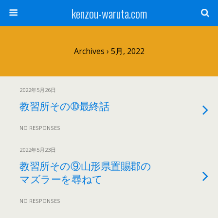
kenzou-waruta.com
Archives › 5月, 2022
2022年5月26日
教習所その➉最終話
NO RESPONSES
2022年5月23日
教習所その⑨山形県置賜郡の
マズラーを尋ねて
NO RESPONSES