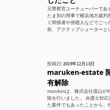
じたこと
元警察官ユーチューバーである
たま別の用事で横浜地方裁判
ミ関係者や傍聴人などでごっ
前、アクティブシューターと
投稿日:
2019年12月13日
maruken-esta
有解除
marukenは、株式会社億
除を行いました。 弁護士対
た案件でもあったことから、