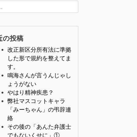
近の投稿
改正新区分所有法に準拠
した形で規約を整えてま
す。
鳴海さんが言うんじゃし
ょうがない
やはり精神疾患？
弊社マスコットキャラ
「みーちゃん」の弔辞連
絡
その後の「あんた弁護士
でもないくせに」①