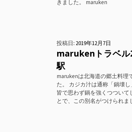
きました。 maruken
投稿日:
2019年12月7日
marukenトラベ
駅
marukenは北海道の郷土
た。 カジカ汁は通称「鍋壊
皆で思わず鍋を強くつついて
とで、この別名がつけられま