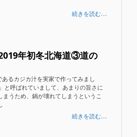
続きを読む…
ル2019年初冬北海道③道の
料理であるカジカ汁を実家で作ってみまし
し」と呼ばれていまして、あまりの旨さに
しまうため、鍋が壊れてしまうというこ
し
続きを読む…