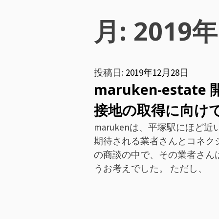
ン
月:
2019
メ
ニ
投稿日:
2019年12月28日
ュ
maruken-est
ー
接地の取得に向け
marukenは、平塚駅にほ
期待される業者さんとコネク
の商談の中で、その業者さん
うお考えでした。 ただし、