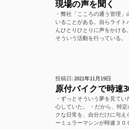
現場の声を聞く
・弊社「こころの通う管理」
いることがある。自らライト
んひとりひとりに声をかける
そういう活動を行っている。 
投稿日:
2021年11月19日
原付バイクで時速3
・ずっとそういう夢を見てい
心していた。 ・だから、特
クな日常を、自分だけに与え
ーミュラーマシンが時速３０