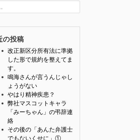
近の投稿
改正新区分所有法に準拠
した形で規約を整えてま
す。
鳴海さんが言うんじゃし
ょうがない
やはり精神疾患？
弊社マスコットキャラ
「みーちゃん」の弔辞連
絡
その後の「あんた弁護士
でもないくせに」①