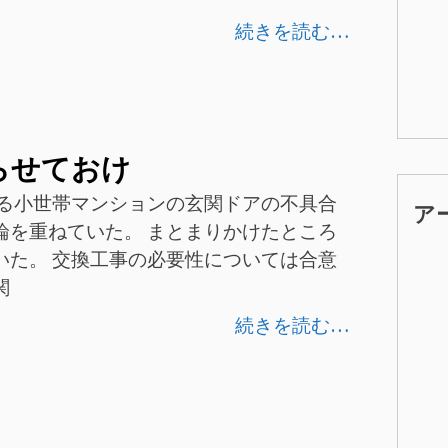
続きを読む…
らせておけ
ある小世帯マンションの玄関ドアの不具合
ア
論を重ねていた。 まとまりかけたところ
いた。 交換工事の必要性については合意
関
続きを読む…