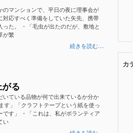
かのマンションで、平日の夜に理事会が
に対応すべく準備をしていた矢先、携帯
入った。 ・「毛虫が出たのだが、敷地と
草が繁
続きを読む…
カ
上がる
だいている品物が何で出来ているか分か
います」「クラフトテープという紙を使っ
ーです」 ・「これは、私がボランティア
てい