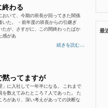
に終わる
において、今期の班長が回ってきた関係
書いた。 ・前年度の班長からの引継ぎ
いたが、さすがに、この間終わったばか
最
た感があ
続きを読む…
で黙ってますが
理」に入社して一年半になる。 これまで
員を数えてみたところ７人であった。 た
ころがあり、深い考えがあっての決断な
。