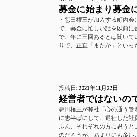
募金に始まり募金
・悪田権三が加入する町内会
で、募金に忙しい話を以前に
で、年に三回あるとは聞いて
りで、正直「またか」といっ
投稿日:
2021年11月22日
経営者ではないの
悪田権三が弊社「心の通う管
に志半ばにして、退社した社
ぶん、それぞれの方に思うと
のだろうが、あまりにも多い