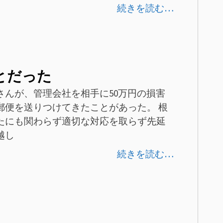
続きを読む…
とだった
さんが、管理会社を相手に50万円の損害
郵便を送りつけてきたことがあった。 根
たにも関わらず適切な対応を取らず先延
越し
続きを読む…