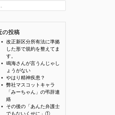
近の投稿
改正新区分所有法に準拠
した形で規約を整えてま
す。
鳴海さんが言うんじゃし
ょうがない
やはり精神疾患？
弊社マスコットキャラ
「みーちゃん」の弔辞連
絡
その後の「あんた弁護士
でもないくせに」①