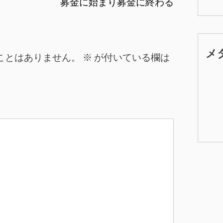
募金に始まり募金に終わる
メ
ことはありません。
※
が付いている欄は