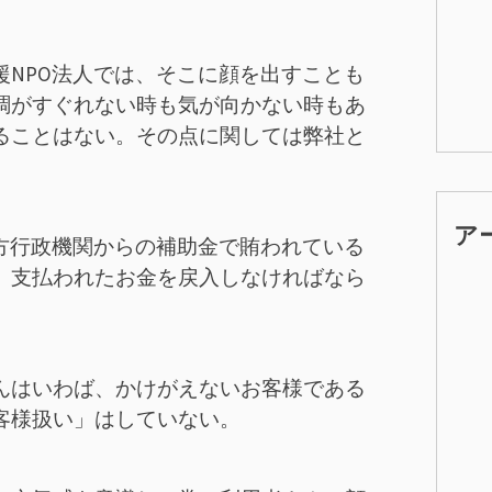
援NPO法人では、そこに顔を出すことも
調がすぐれない時も気が向かない時もあ
ることはない。その点に関しては弊社と
ア
地方行政機関からの補助金で賄われている
、支払われたお金を戻入しなければなら
んはいわば、かけがえないお客様である
客様扱い」はしていない。