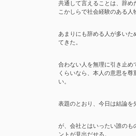
共通して言えることは、辞め
こかしらで社会経験のある人
あまりにも辞める人が多いた
てきた。
合わない人を無理に引き止め
くらいなら、本人の意思を尊
い。
表題のとおり、今日は結論を
が、会社とはいったい誰のも
ントが見出だせる。