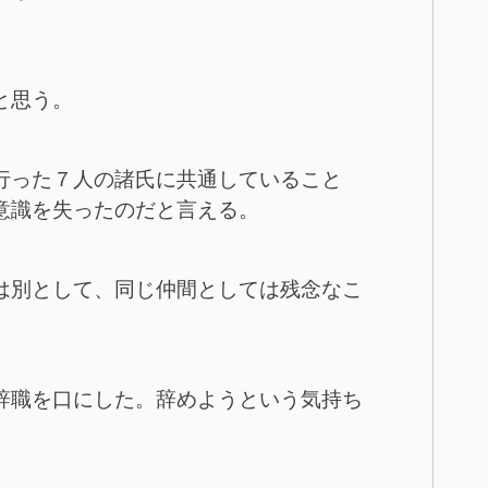
と思う。
行った７人の諸氏に共通していること
意識を失ったのだと言える。
は別として、同じ仲間としては残念なこ
辞職を口にした。辞めようという気持ち