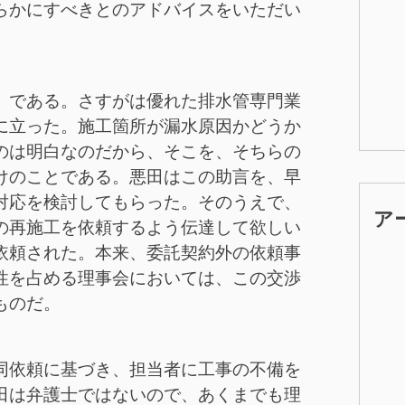
らかにすべきとのアドバイスをいただい
」である。さすがは優れた排水管専門業
に立った。施工箇所が漏水原因かどうか
のは明白なのだから、そこを、そちらの
けのことである。悪田はこの助言を、早
対応を検討してもらった。そのうえで、
ア
の再施工を依頼するよう伝達して欲しい
依頼された。本来、委託契約外の依頼事
性を占める理事会においては、この交渉
ものだ。
同依頼に基づき、担当者に工事の不備を
田は弁護士ではないので、あくまでも理