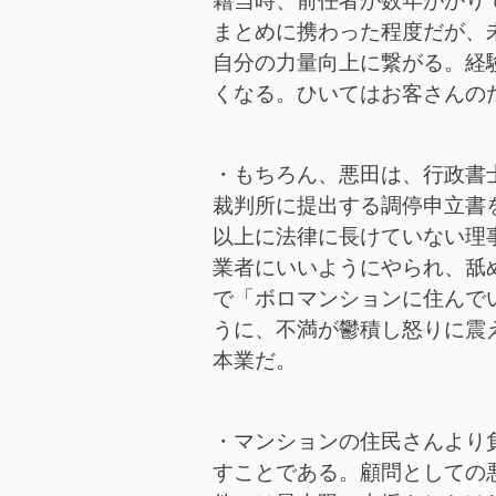
籍当時、前任者が数年がかり
まとめに携わった程度だが、
自分の力量向上に繋がる。経
くなる。ひいてはお客さんの
・もちろん、悪田は、行政書
裁判所に提出する調停申立書
以上に法律に長けていない理
業者にいいようにやられ、舐
で「ボロマンションに住んで
うに、不満が鬱積し怒りに震
本業だ。
・マンションの住民さんより
すことである。顧問としての