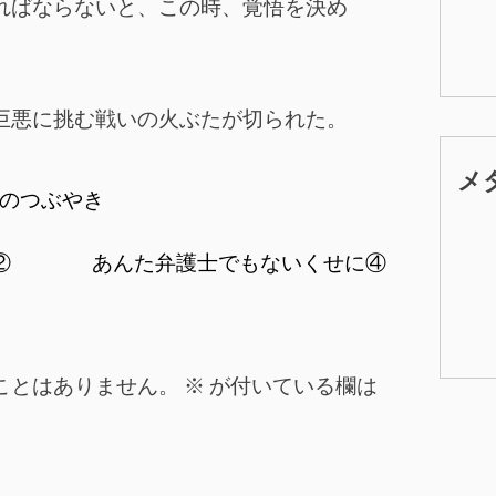
ればならないと、この時、覚悟を決め
巨悪に挑む戦いの火ぶたが切られた。
メ
のつぶやき
②
あんた弁護士でもないくせに④
ことはありません。
※
が付いている欄は