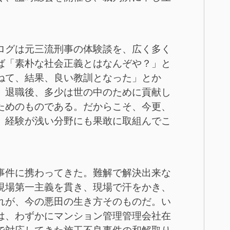
ログは元三流刑事の体験談を、広く多く
ば「素朴な社会正義とはなんぞや？」と
ねて、結果、良い教訓となった」とか
、退職後、多少は世の中のために貢献し
ためのものである。だからこそ、今更、
、経験が浅い分野にも果敢に取組んでこ
事件に携わってきた。難解で解決出来な
現場第一主義を貫き、現場で汗をかき、
れが、今の悪田の生き方そのものだ。い
は、わずかにマンション管理管理会社在