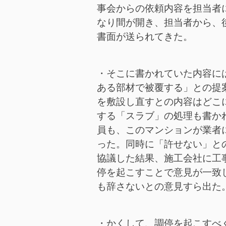
事会からの依頼内容を担当者
なり間が開き、担当者から、
書面が送られてきた。
・そこに書かれていた内容に
ある部材で被覆する」との提
を敷設し直すとの内容はどこ
する「スラブ」の処理も書か
員も、このマンションが業者
った。同時に「許せない」と
協議した結果、施工会社に工
停を起こすことで意見が一致
も辞さないとの意見すら出た
・かくして、調停を起こすべ