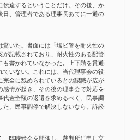
に伝達するということだけ。その後、か
後日、管理者である理事長あてに一通の
は驚いた。書面には「塩ビ管を耐火性の
案が記載されており、耐火性のある配管
にも書かれていなかった。上下階を貫通
れていない。これには、当代理事会の役
に完全に舐められているとの認識が広が
の感情が起き、その後の理事会で対応を
事代金全額の返還を求めるべく、民事調
した。民事調停で解決しないなら、訴訟
。
く、臨時総会を開催し、裁判所に申し立