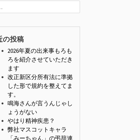
近の投稿
2026年夏の出来事もろも
ろを紹介させていただき
ます
改正新区分所有法に準拠
した形で規約を整えてま
す。
鳴海さんが言うんじゃし
ょうがない
やはり精神疾患？
弊社マスコットキャラ
「みーちゃん」の弔辞連