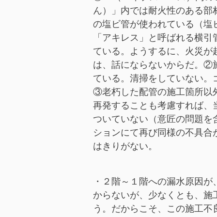
ん）」内では耐火性のある部
の塩ビ管が使われている（塩
「アキレス」と呼ばれる横引
ている。ようするに、火災が
は、話にならないからだ。②
ている。清掃をしていない。
③老朽した配管の施工箇所以
再発することも考慮すれば、
ついていない（意匠の問題を
ションにて再び同様の不具合
はきりがない。
・２階～１階への漏水原因が
からないが、少なくとも、施
う。だからこそ、この施工不