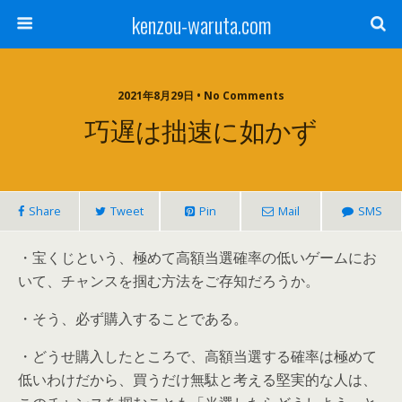
kenzou-waruta.com
2021年8月29日 • No Comments
巧遅は拙速に如かず
Share
Tweet
Pin
Mail
SMS
・宝くじという、極めて高額当選確率の低いゲームにお
いて、チャンスを掴む方法をご存知だろうか。
・そう、必ず購入することである。
・どうせ購入したところで、高額当選する確率は極めて
低いわけだから、買うだけ無駄と考える堅実的な人は、