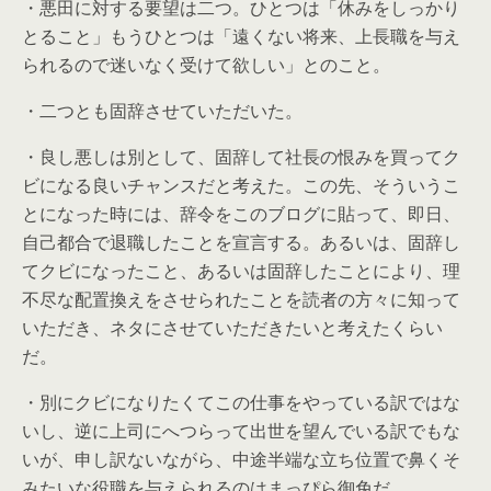
・悪田に対する要望は二つ。ひとつは「休みをしっかり
とること」もうひとつは「遠くない将来、上長職を与え
られるので迷いなく受けて欲しい」とのこと。
・二つとも固辞させていただいた。
・良し悪しは別として、固辞して社長の恨みを買ってク
ビになる良いチャンスだと考えた。この先、そういうこ
とになった時には、辞令をこのブログに貼って、即日、
自己都合で退職したことを宣言する。あるいは、固辞し
てクビになったこと、あるいは固辞したことにより、理
不尽な配置換えをさせられたことを読者の方々に知って
いただき、ネタにさせていただきたいと考えたくらい
だ。
・別にクビになりたくてこの仕事をやっている訳ではな
いし、逆に上司にへつらって出世を望んでいる訳でもな
いが、申し訳ないながら、中途半端な立ち位置で鼻くそ
みたいな役職を与えられるのはまっぴら御免だ。