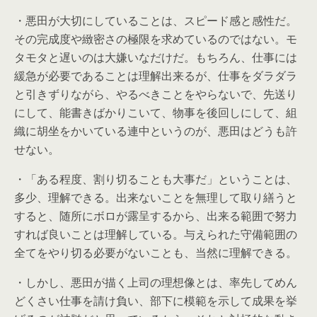
・悪田が大切にしていることは、スピード感と感性だ。
その完成度や緻密さの極限を求めているのではない。モ
タモタと遅いのは大嫌いなだけだ。もちろん、仕事には
緩急が必要であることは理解出来るが、仕事をダラダラ
と引きずりながら、やるべきことをやらないで、先送り
にして、能書きばかりこいて、物事を後回しにして、組
織に胡坐をかいている連中というのが、悪田はどうも許
せない。
・「ある程度、割り切ることも大事だ」ということは、
多少、理解できる。出来ないことを無理して取り繕うと
すると、随所にボロが露呈するから、出来る範囲で努力
すれば良いことは理解している。与えられた守備範囲の
全てをやり切る必要がないことも、当然に理解できる。
・しかし、悪田が描く上司の理想像とは、率先してめん
どくさい仕事を請け負い、部下に模範を示して成果を挙