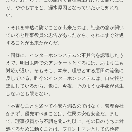
り、ややもすると、漏水原因となっていたかも知れな
い。
・それを未然に防ぐことが出来たのは、社会の窓が開い
ていると理事役員の忠告があったから、それにすぐ対処
することが出来たからだ。
・同様に、インターホンシステムの不具合を認識したう
えで、明日以降でのアンケートとするには、あまりにも
対応が遅い。そもそも、本来、理想とする悪田の流儀に
反している。昨今のインターホンシステムは、自火報と
連動しているから、仮に、今夜、そのような事象が発生
しないとも限らない。
・不吉なことを述べて不安を煽るのではなく、管理会社
がまず、優先すべきことは、住民の安心安全だ。まし
て、理事役員から不調を聞いた以上、その日のうちに対
処するために動くことは、フロントマンとしての矜持