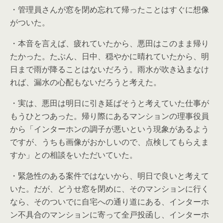
・管理員さんが窓を閉め忘れて帰ったことはすぐに想像
がついた。
・本音を言えば、疲れていたから、悪田はこのまま帰り
たかった。たぶん、日中、穏やかに晴れていたから、明
日まで雨が降ることはないだろう。雨水が吹き込まなけ
れば、漏水の心配もないだろうと考えた。
・実は、悪田は明日に引き延ばそうと考えていた仕事が
もうひとつあった。帰り際にあるマンションの理事役員
から「インターホンの調子が悪いという現象があるよう
ですが、うちも画像がおかしいので、点検してもらえま
すか」との相談をいただいていた。
・緊急性のある案件ではないから、明日で良いと考えて
いた。だが、どうせ窓を閉めに、そのマンションに行く
なら、そのついでに自宅への通り道にある、インターホ
ン不具合のマンションに寄って全戸投函し、インターホ