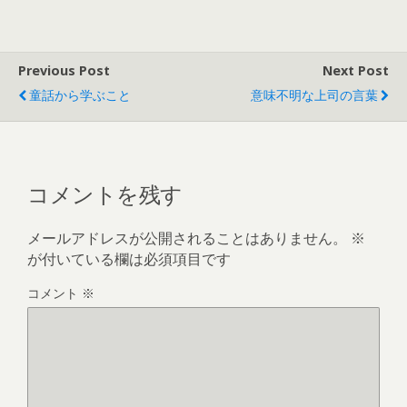
Previous Post
Next Post
童話から学ぶこと
意味不明な上司の言葉
コメントを残す
メールアドレスが公開されることはありません。
※
が付いている欄は必須項目です
コメント
※