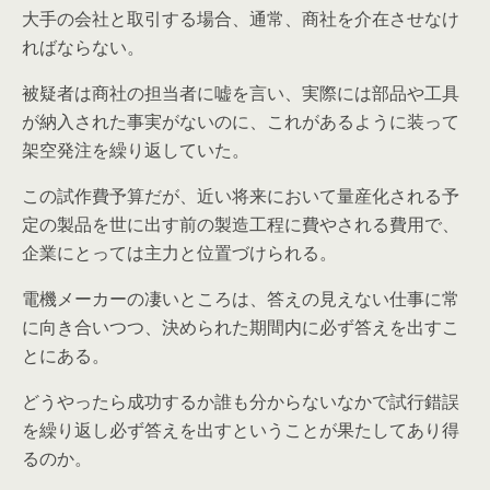
大手の会社と取引する場合、通常、商社を介在させなけ
ればならない。
被疑者は商社の担当者に嘘を言い、実際には部品や工具
が納入された事実がないのに、これがあるように装って
架空発注を繰り返していた。
この試作費予算だが、近い将来において量産化される予
定の製品を世に出す前の製造工程に費やされる費用で、
企業にとっては主力と位置づけられる。
電機メーカーの凄いところは、答えの見えない仕事に常
に向き合いつつ、決められた期間内に必ず答えを出すこ
とにある。
どうやったら成功するか誰も分からないなかで試行錯誤
を繰り返し必ず答えを出すということが果たしてあり得
るのか。