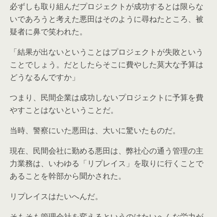
必ずしも取り組んだプロジェクトが成功するとは限らな
いであろうと考えた悪田はそのように尋ねたところ、被
疑者に鼻で笑われた。
「結果が出ないということはプロジェクトが失敗という
ことでしょう。だとしたらそこに費やした莫大な予算は
どうなるんですか」
つまり、民間企業は成功しないプロジェクトに予算を費
やすことはないということだ。
当時、警察にいた悪田は、大いに驚いたものだ。
現在、民間会社に勤める悪田は、弊社心の通う管理の主
力業務は、いわゆる「リプレイス」を取りに行くことで
あることを幹部から聞かされた。
リプレイスはたいへんだ。
そもそも管理会社を変えるというのはたいへんな労力が