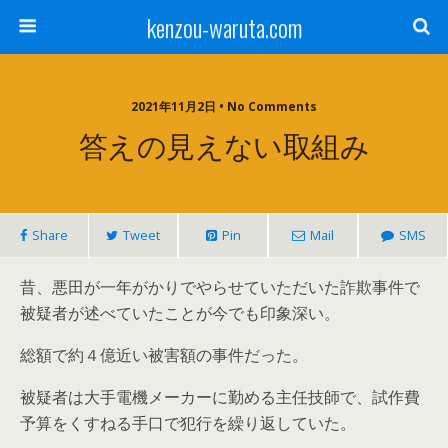
kenzou-waruta.com
2021年11月2日 • No Comments
答えの見えない取組み
Share
Tweet
Pin
Mail
SMS
昔、悪田が一年がかりでやらせていただいた詐欺事件で
被疑者が述べていたことが今でも印象深い。
総額で約４億近い被害額の事件だった。
被疑者は大手電機メーカーに勤める主任技師で、試作費
予算をくすねる手口で犯行を繰り返していた。