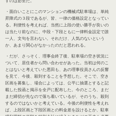
すのは必至だ。
・面白いことにこのマンションの機械式駐車場は、単純
昇降式の３段であるが、皆、一律の価格設定となってい
る。利便性を考えれば、当然に上段の使い勝手が良いの
は当たり前なのに、中段・下段ともに一律料金設定で誰
一人、文句を言わない。それだけ、人気のないという
か、あまり関心がなかったのだと思われる。
・だが、さっそく、理事会終了後、駐車場の空き状況に
ついて、居住者から問い合わせがあった。当初は何のこ
とはないと考えていた悪田も、あの理事役員さんの反響
を見て、今後、殺到することを予想した。そこで、空き
区画を募集し、場合によっては、公平に抽選とすると記
載した投函と掲示を全戸に配布した。今のところ、まだ
まだ締切が先なので落ち着いているが、そのうち、殺到
するのではないかと考えている。今後の利便性を考えれ
ば、上段区画と下段区画との料金差を設けるとか、駐車