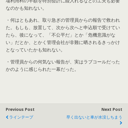
場利用料の半額を特別会計に繰入れるなどの工夫も必要
なのかも知れない。
・何はともあれ、取り急ぎの管理員からの報告で救われ
た。もしも、放置して、次から次へと申込順で受けてい
たら、後になって、「不公平だ」とか「危機意識がな
い」だとか、とかく管理会社が非難に晒されるきっかけ
となっていたかも知れない。
・管理員からの何気ない報告が、実はラブコールだった
かのように感じられた一幕だった。
Previous Post
Next Post
ラインテープ
早く出ないと車が水没しちまう