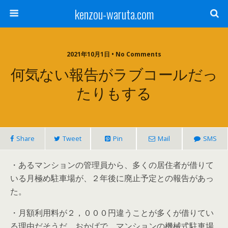
kenzou-waruta.com
2021年10月1日 • No Comments
何気ない報告がラブコールだっ
たりもする
Share
Tweet
Pin
Mail
SMS
・あるマンションの管理員から、多くの居住者が借りて
いる月極め駐車場が、２年後に廃止予定との報告があっ
た。
・月額利用料が２，０００円違うことが多くが借りてい
る理由だそうだ。おかげで、マンションの機械式駐車場