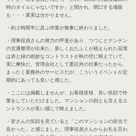
時のタイルじゃないですか」と聞かれ、閉口する場面
も・・・真実は分かりません。
・約２時間半に及ぶ作業が無事に終わりました。
・理事役員さんの努力の甲斐があり、つつじとナンテン
の交通整理が出来た。新しくおたふくが植えられた花壇
は赤と緑の絶妙なコントラストが秋の空に映えていて、
実に爽快だ。管理会社として委託外の仕事だったから、
まったく業務外のサービスだが、こういうイベントが定
期的にあっても良いと感じた。
・ここには掲載しませんが、お客様皆様、良い笑顔で作
業をしていただけました。マンションの顔とも言えるエ
ントランスが良い感じで映えました。
・皆さんの笑顔を見ていると「このマンションの担当で
良かった」と感じました。理事役員さんからお礼を言わ