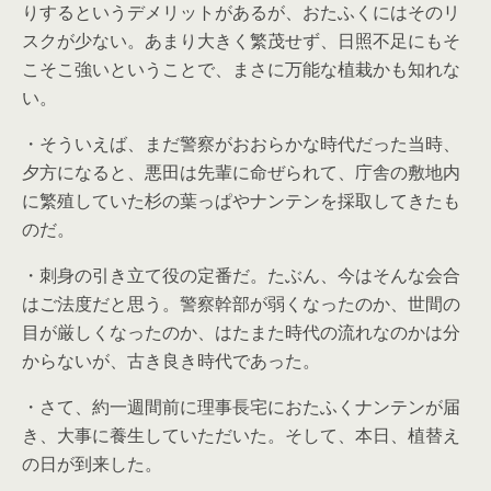
りするというデメリットがあるが、おたふくにはそのリ
スクが少ない。あまり大きく繁茂せず、日照不足にもそ
こそこ強いということで、まさに万能な植栽かも知れな
い。
・そういえば、まだ警察がおおらかな時代だった当時、
夕方になると、悪田は先輩に命ぜられて、庁舎の敷地内
に繁殖していた杉の葉っぱやナンテンを採取してきたも
のだ。
・刺身の引き立て役の定番だ。たぶん、今はそんな会合
はご法度だと思う。警察幹部が弱くなったのか、世間の
目が厳しくなったのか、はたまた時代の流れなのかは分
からないが、古き良き時代であった。
・さて、約一週間前に理事長宅におたふくナンテンが届
き、大事に養生していただいた。そして、本日、植替え
の日が到来した。