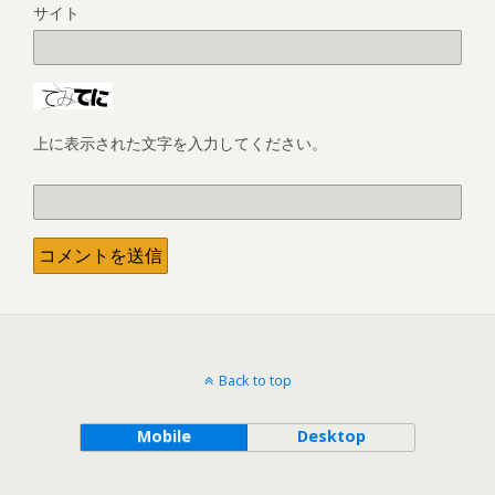
サイト
上に表示された文字を入力してください。
Back to top
Mobile
Desktop