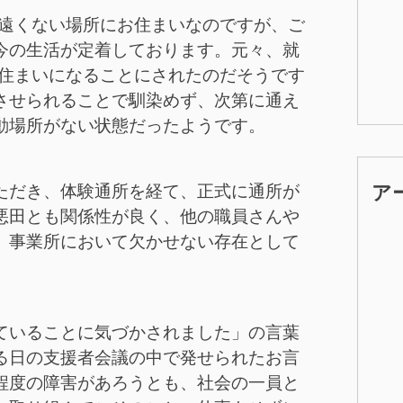
ど遠くない場所にお住まいなのですが、ご
今の生活が定着しております。元々、就
お住まいになることにされたのだそうです
させられることで馴染めず、次第に通え
動場所がない状態だったようです。
ア
ただき、体験通所を経て、正式に通所が
悪田とも関係性が良く、他の職員さんや
、事業所において欠かせない存在として
ていることに気づかされました」の言葉
る日の支援者会議の中で発せられたお言
程度の障害があろうとも、社会の一員と