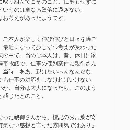
に取り組んでこそのこと。仕事もせずに
というのは単なる堕落に過ぎない。
なお考えがあったようです。
、ご本人が楽しく伸び伸びと日々を過ご
、最近になって少しずつ考えが変わった
議の中で、当のご本人は、昔、休日に家
携帯電話で、仕事の個別案件に親御さん
、当時「ああ、親はたいへんなんだな。
でも仕事の対応をしなければいけない。
いが、自分は大人になったら、このよう
と感じたとのこと。
なった親御さんから、標記のお言葉が寄
何気ない感想と言った雰囲気ではありま