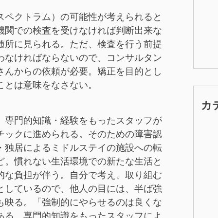
スペクトラム）の可能性が考えられると
機関での検査を受けなければ判断出来な
随所に見られる。ただ、検査を行う前提
わなければならないので、コンサルタン
さんからの依頼が必要。矯正を目的とし
ことは意味をなさない。
カ
、専門的知識・経験をもったスタッフが
チックに進められる。そのための障害認
・独居によるミドルステイの施設への転
ど。慣れない生活環境での新たな生活と
的な負担が伴う。自分で考え、取り組む
としているので、他人の目には、半ば強
も映る。「強制的にやらせるのは良くな
ある。専門的知識をもったスタッフによ