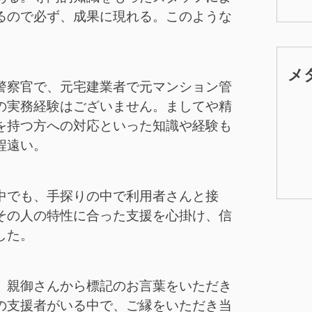
るので必ず、成果に現れる。このような
メ
警察官で、元宅建業者で元マンション管
の実務経験はございません。ましてや精
を持つ方への対応といった知識や経験も
程遠い。
中でも、手探りの中で利用者さんと接
その人の特性に合った支援を心掛け、信
した。
、親御さんから標記のお言葉をいただき
の支援者がいる中で、ご縁をいただき当