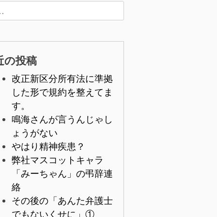
近の投稿
改正新区分所有法に準拠
した形で規約を整えてま
す。
鳴海さんが言うんじゃし
ょうがない
やはり精神疾患？
弊社マスコットキャラ
「みーちゃん」の弔辞連
絡
その後の「あんた弁護士
でもないくせに」①