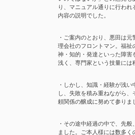
り、マニュアル通りに行われ
内容の説明でした。
・ご案内のとおり、悪田は元
理会社のフロントマン。福祉
神・知的・発達といった障害
浅く、専門家という技量には
・しかし、知識・経験が浅い
し、失敗を積み重ねながら、
頼関係の醸成に努めて参りま
・その途中経過の中で、先般
ました。ご本人様には数多く