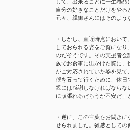
して、出来ることに一生懸命
自分の好きなことだけをやる
元々、親御さんにはそのよう
・しかし、直近時点において
しておられる姿をご覧になり
のだそうです。その支援者会
族でお食事に出かけた際に、
がご対応されていた姿を見て
僕を養って行くために、休日
親には感謝しなければならな
に頑張れるだろうか不安だ」
・逆に、この言葉をお聞きに
せられました。雑感としての