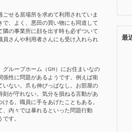
過ごせる居場所を求めて利用されていま
きで、よく、悪田の買い物にも同道して
て隣の事業所に顔を出す時も必ずついて
最
職員さんや利用者さんにも受け入れられ
。グループホーム（GH）にお住まいなの
関係性に問題があるようです。例えば衛
ていない。爪も伸びっぱなし。お部屋の
時刻が守れない。気分を損ねる言動があ
つける。職員に手をあげたこともある。
て、内々では暴れるといった問題行動
うです。