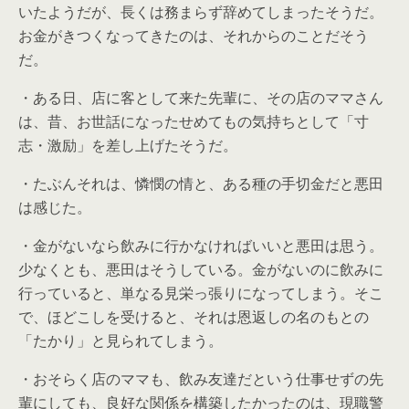
いたようだが、長くは務まらず辞めてしまったそうだ。
お金がきつくなってきたのは、それからのことだそう
だ。
・ある日、店に客として来た先輩に、その店のママさん
は、昔、お世話になったせめてもの気持ちとして「寸
志・激励」を差し上げたそうだ。
・たぶんそれは、憐憫の情と、ある種の手切金だと悪田
は感じた。
・金がないなら飲みに行かなければいいと悪田は思う。
少なくとも、悪田はそうしている。金がないのに飲みに
行っていると、単なる見栄っ張りになってしまう。そこ
で、ほどこしを受けると、それは恩返しの名のもとの
「たかり」と見られてしまう。
・おそらく店のママも、飲み友達だという仕事せずの先
輩にしても、良好な関係を構築したかったのは、現職警