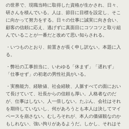
の世界で、現職当時に取得した資格が生かされ、日々、
研さんを積んでいる。人は、節目に目標を設定し、そこ
に向かって努力をする。日々の仕事に誠実に向き合い、
顧客の信頼に応え、逃げずに真面目にコツコツと取り組
んでいることが一番だと改めて思い知らされる。
・いつものとおり、前置きが長く申し訳ない。本題に入
る。
・弊社の工事担当に、いわゆる「休まず」「遅れず」
「仕事せず」の初老の男性社員がいる。
・実務能力、経験値、社会経験、人脈すべての面におい
て長けていて、社長からの信頼も厚い。人格者なのだ
が、仕事はしない。人一倍しない。たぶん、会社はそれ
を期待していないし、何があろうとも本人は決してマイ
ペースを崩さない。むしろそれが、本人の価値観なのか
もしれない、強い拘りがあるようだ。しかし、それはそ