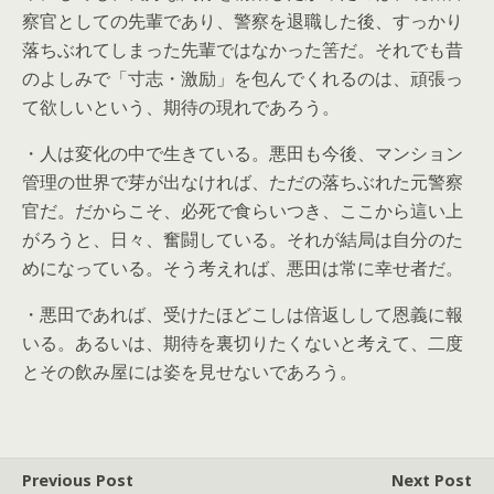
察官としての先輩であり、警察を退職した後、すっかり
落ちぶれてしまった先輩ではなかった筈だ。それでも昔
のよしみで「寸志・激励」を包んでくれるのは、頑張っ
て欲しいという、期待の現れであろう。
・人は変化の中で生きている。悪田も今後、マンション
管理の世界で芽が出なければ、ただの落ちぶれた元警察
官だ。だからこそ、必死で食らいつき、ここから這い上
がろうと、日々、奮闘している。それが結局は自分のた
めになっている。そう考えれば、悪田は常に幸せ者だ。
・悪田であれば、受けたほどこしは倍返しして恩義に報
いる。あるいは、期待を裏切りたくないと考えて、二度
とその飲み屋には姿を見せないであろう。
Previous Post
Next Post